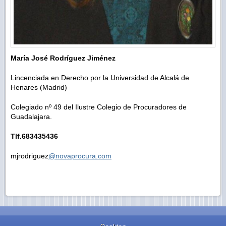
María José Rodríguez Jiménez
Lincenciada en Derecho por la Universidad de Alcalá de
Henares (Madrid)
Colegiado nº 49 del Ilustre Colegio de Procuradores de
Guadalajara.
Tlf.683435436
mjrodriguez
@novaprocura.com